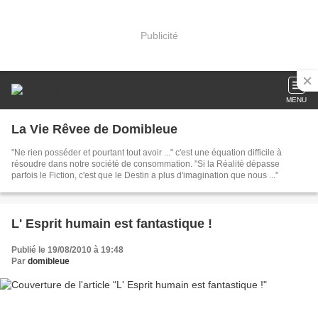
Publicité
MENU
La Vie Rêvee de Domibleue
"Ne rien posséder et pourtant tout avoir ..." c'est une équation difficile à
résoudre dans notre société de consommation. "Si la Réalité dépasse
parfois le Fiction, c'est que le Destin a plus d'imagination que nous ..."
L' Esprit humain est fantastique !
Publié le 19/08/2010 à 19:48
Par
domibleue