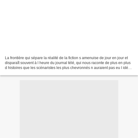
La frontière qui sépare la réalité de la fiction s amenuise de jour en jour et
disparaît souvent à l heure du journal télé, qui nous raconte de plus en plus
d histoires que les scénaristes les plus chevronnés n auraient pas eu l idée
d inventer. Preuve...