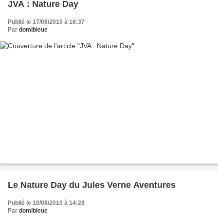
JVA : Nature Day
Publié le 17/08/2010 à 18:37
Par
domibleue
Le Nature Day du Jules Verne Aventures
Publié le 10/08/2010 à 14:28
Par
domibleue