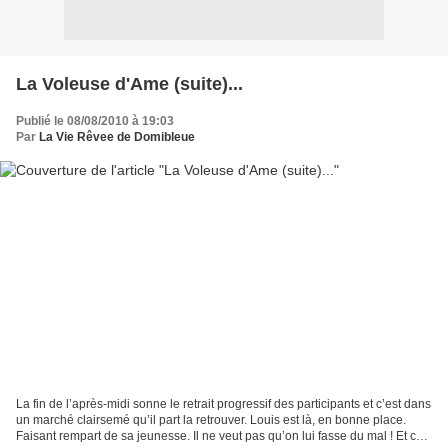
La Voleuse d'Ame (suite)...
Publié le 08/08/2010 à 19:03
Par
La Vie Rêvee de Domibleue
La fin de l’après-midi sonne le retrait progressif des participants et c’est dans
un marché clairsemé qu’il part la retrouver. Louis est là, en bonne place.
Faisant rempart de sa jeunesse. Il ne veut pas qu’on lui fasse du mal ! Et ce