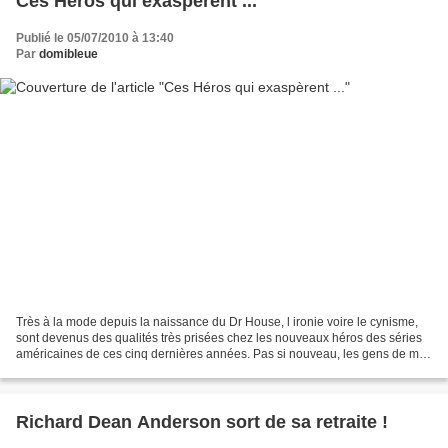
Ces Héros qui exaspèrent ...
Publié le 05/07/2010 à 13:40
Par
domibleue
Très à la mode depuis la naissance du Dr House, l ironie voire le cynisme,
sont devenus des qualités très prisées chez les nouveaux héros des séries
américaines de ces cinq dernières années. Pas si nouveau, les gens de ma
génération se rappellent avec...
Richard Dean Anderson sort de sa retraite !