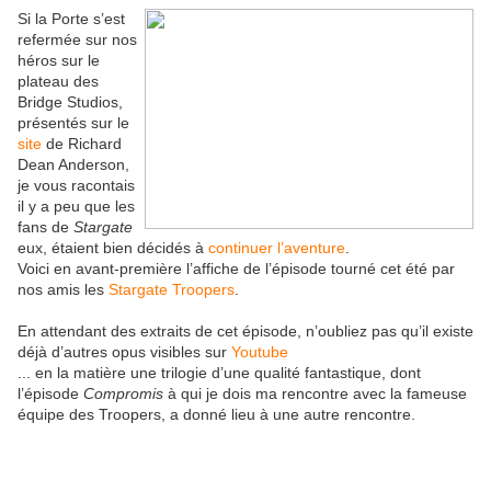
Si la Porte s’est
refermée sur nos
héros sur le
plateau des
Bridge Studios,
présentés sur le
site
de Richard
Dean Anderson,
je vous racontais
il y a peu que les
fans de
Stargate
eux, étaient bien décidés à
continuer l’aventure
.
Voici en avant-première l’affiche de l’épisode tourné cet été par
nos amis les
Stargate Troopers
.
En attendant des extraits de cet épisode, n’oubliez pas qu’il existe
déjà d’autres opus visibles sur
Youtube
... en la matière une trilogie d’une qualité fantastique, dont
l’épisode
Compromis
à qui je dois ma rencontre avec la fameuse
équipe des Troopers, a donné lieu à une autre rencontre.