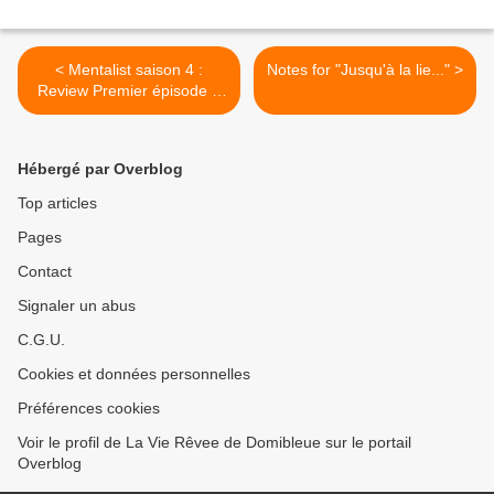
< Mentalist saison 4 :
Notes for "Jusqu'à la lie..." >
Review Premier épisode –
Assommés ! (spoilers)
Hébergé par Overblog
Top articles
Pages
Contact
Signaler un abus
C.G.U.
Cookies et données personnelles
Préférences cookies
Voir le profil de La Vie Rêvee de Domibleue sur le portail
Overblog