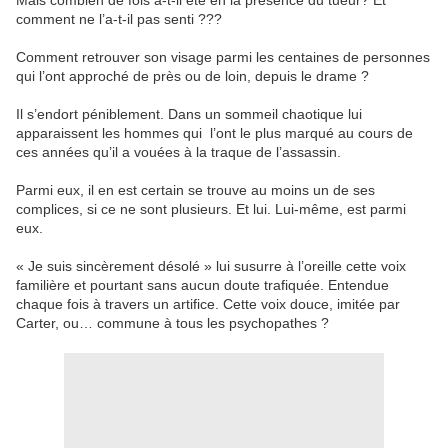
Mais combien de fois a-t-il été en la présence du tueur? Et
comment ne l’a-t-il pas senti ???
Comment retrouver son visage parmi les centaines de personnes
qui l’ont approché de près ou de loin, depuis le drame ?
Il s’endort péniblement. Dans un sommeil chaotique lui
apparaissent les hommes qui
l’ont le plus marqué au cours de
ces années qu’il a vouées à la traque de l’assassin.
Parmi eux, il en est certain se trouve au moins un de ses
complices, si ce ne sont plusieurs. Et lui. Lui-même, est parmi
eux.
« Je suis sincèrement désolé » lui susurre à l’oreille cette voix
familière et pourtant sans aucun doute trafiquée. Entendue
chaque fois à travers un artifice. Cette voix douce, imitée par
Carter, ou… commune à tous les psychopathes ?