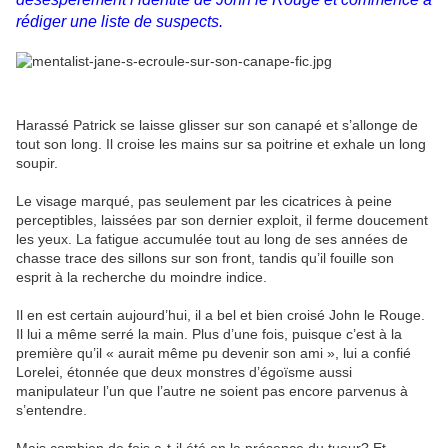
rédiger une liste de suspects.
Harassé Patrick se laisse glisser sur son canapé et s’allonge de
tout son long. Il croise les mains sur sa poitrine et exhale un long
soupir.
Le visage marqué, pas seulement par les cicatrices à peine
perceptibles, laissées par son dernier exploit, il ferme doucement
les yeux. La fatigue accumulée tout au long de ses années de
chasse trace des sillons sur son front, tandis qu’il fouille son
esprit à la recherche du moindre indice.
Il en est certain aujourd’hui, il a bel et bien croisé John le Rouge.
Il lui a même serré la main. Plus d’une fois, puisque c’est à la
première qu’il « aurait même pu devenir son ami », lui a confié
Lorelei, étonnée que deux monstres d’égoïsme aussi
manipulateur l’un que l’autre ne soient pas encore parvenus à
s’entendre.