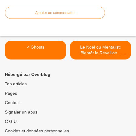
Ajouter un commentaire
< Ghosts
Le Noël du Mentalist:
Bientôt le Réveillon...
échantillon de cadeaux >
Hébergé par Overblog
Top articles
Pages
Contact
Signaler un abus
C.G.U.
Cookies et données personnelles