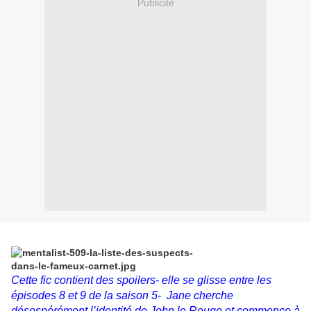
Publicité
Cette fic contient des spoilers- elle se glisse entre les
épisodes 8 et 9 de la saison 5- Jane cherche
désespérément l’identité de John le Rouge et commence à